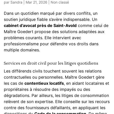
par
Sandra
|
Mar 21, 2026
|
Non classé
Dans un quotidien marqué par divers conflits, un
soutien juridique fiable s’avère indispensable. Un
cabinet d’avocat près de Saint-Avold
comme celui de
Maître Goedert propose des solutions adaptées aux
problèmes courants. Elle intervient avec
professionnalisme pour défendre vos droits dans
multiple domaines.
Services en droit civil pour les litiges quotidiens
Les différends civils touchent souvent les relations
contractuelles ou personnelles. Maître Goedert gère
les cas de
contentieux locatifs
, en aidant locataires et
propriétaires à résoudre des impayés ou des
dégradations. Par ailleurs, les litiges de consommation
relèvent de son expertise. Elle conseille sur les recours
contre des fournisseurs défaillants, en appliquant les
dispositions du
Code de la consommation
. De même,