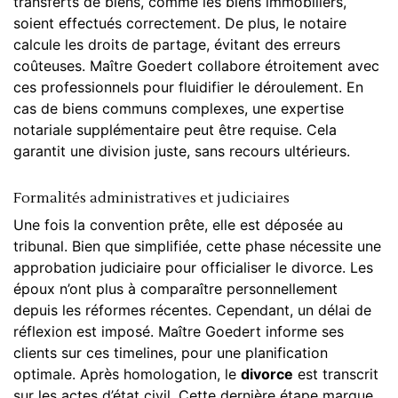
transferts de biens, comme les biens immobiliers,
soient effectués correctement. De plus, le notaire
calcule les droits de partage, évitant des erreurs
coûteuses. Maître Goedert collabore étroitement avec
ces professionnels pour fluidifier le déroulement. En
cas de biens communs complexes, une expertise
notariale supplémentaire peut être requise. Cela
garantit une division juste, sans recours ultérieurs.
Formalités administratives et judiciaires
Une fois la convention prête, elle est déposée au
tribunal. Bien que simplifiée, cette phase nécessite une
approbation judiciaire pour officialiser le
divorce
. Les
époux n’ont plus à comparaître personnellement
depuis les réformes récentes. Cependant, un délai de
réflexion est imposé. Maître Goedert informe ses
clients sur ces timelines, pour une planification
optimale. Après homologation, le
divorce
est transcrit
sur les
actes d’état civil
. Cette dernière étape marque