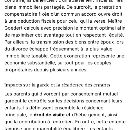
contraire, ils bénéficient d’un abattement fiscal sur les
biens immobiliers partagés. De surcroît, la prestation
compensatoire fixée d’un commun accord ouvre droit
à une déduction fiscale pour celui qui la verse. Maître
Goedert calcule avec précision le montant optimal afin
de maximiser cet avantage tout en respectant l’équité.
Par ailleurs, la transmission des biens entre époux lors
du divorce échappe fréquemment à la plus-value
immobilière taxable. Cette exonération représente une
économie substantielle, surtout pour les couples
propriétaires depuis plusieurs années.
Impacts sur la garde et la résidence des enfants
Les
parents
qui divorcent par consentement mutuel
gardent le contrôle sur les décisions concernant leurs
enfants. Ils définissent ensemble la résidence
principale, le
droit de visite
et d’hébergement, ainsi
que la contribution à l’entretien. En outre, cette entente
favorise une coparentalité équilibrée. Les enfants