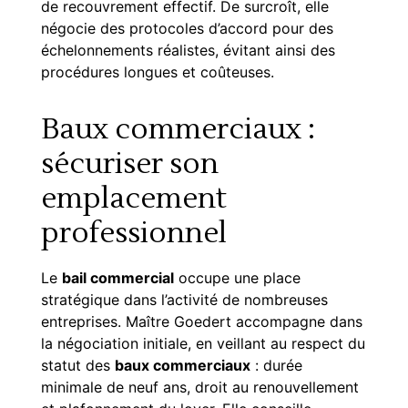
de recouvrement effectif. De surcroît, elle
négocie des protocoles d’accord pour des
échelonnements réalistes, évitant ainsi des
procédures longues et coûteuses.
Baux commerciaux :
sécuriser son
emplacement
professionnel
Le
bail commercial
occupe une place
stratégique dans l’activité de nombreuses
entreprises. Maître Goedert accompagne dans
la négociation initiale, en veillant au respect du
statut des
baux commerciaux
: durée
minimale de neuf ans, droit au renouvellement