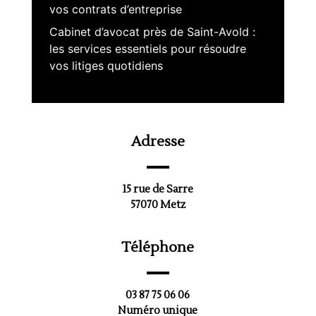
vos contrats d’entreprise
Cabinet d’avocat près de Saint-Avold :
les services essentiels pour résoudre
vos litiges quotidiens
Adresse
15 rue de Sarre
57070 Metz
Téléphone
03 87 75 06 06
Numéro unique