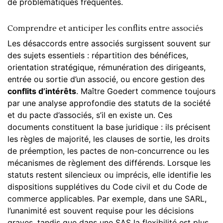
de problématiques fréquentes.
Comprendre et anticiper les conflits entre associés
Les désaccords entre associés surgissent souvent sur
des sujets essentiels : répartition des bénéfices,
orientation stratégique, rémunération des dirigeants,
entrée ou sortie d’un associé, ou encore gestion des
conflits d’intérêts
. Maître Goedert commence toujours
par une analyse approfondie des statuts de la société
et du pacte d’associés, s’il en existe un. Ces
documents constituent la base juridique : ils précisent
les règles de majorité, les clauses de sortie, les droits
de préemption, les pactes de non-concurrence ou les
mécanismes de règlement des différends. Lorsque les
statuts restent silencieux ou imprécis, elle identifie les
dispositions supplétives du Code civil et du Code de
commerce applicables. Par exemple, dans une SARL,
l’unanimité est souvent requise pour les décisions
graves, tandis que dans une SAS la flexibilité est plus