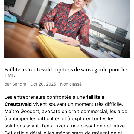
Faillite à Creutzwald : options de sauvegarde pour les
PME
par
Sandra
|
Oct 20, 2025
|
Non classé
Les entrepreneurs confrontés à une
faillite à
Creutzwald
vivent souvent un moment très difficile.
Maître Goedert, avocate en
droit commercial
, les aide
à anticiper les difficultés et à explorer toutes les
solutions avant d’en arriver à une cessation définitive.
Cet article détaille les mécanismes de prévention et