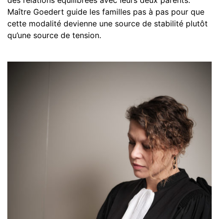
des relations équilibrées avec leurs deux parents.
Maître Goedert guide les
familles
pas à pas pour que
cette modalité devienne une source de stabilité plutôt
qu’une source de tension.