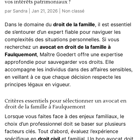
vos intérêts patrimoniaux ?
par
Sandra
|
Jan 21, 2026
|
Non classé
Dans le domaine du
droit de la famille
, il est essentiel
de s’entourer d’un expert fiable pour naviguer les
complexités des situations personnelles. Si vous
recherchez un
avocat en droit de la famille à
Faulquemont
, Maître Goedert offre une expertise
approfondie pour sauvegarder vos droits. Elle
accompagne les individus dans des affaires sensibles,
en veillant à ce que chaque décision respecte les
principes légaux en vigueur.
Critères essentiels pour sélectionner un avocat en
droit de la famille à Faulquemont
Lorsque vous faites face à des enjeux familiaux, le
choix d’un professionnel doit se baser sur plusieurs
facteurs clés. Tout d’abord, évaluez l’expérience
spécifique en
droit civil
et familial. Un bon avocat doit