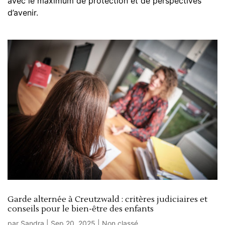
avec le maximum de protection et de perspectives
d’avenir.
Garde alternée à Creutzwald : critères judiciaires et
conseils pour le bien-être des enfants
par
Sandra
|
Sep 20, 2025
|
Non classé