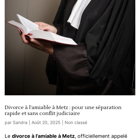
Divorce à l’amiable à Metz : pour une séparation
rapide et sans conflit judiciaire
par
Sandra
|
Août 20, 2025
|
Non classé
Le
divorce à l’amiable à Metz
, officiellement appelé